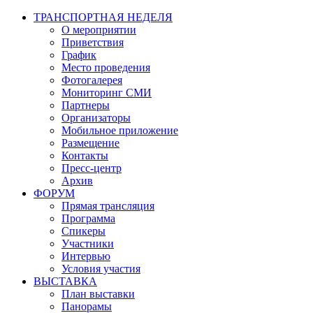
ТРАНСПОРТНАЯ НЕДЕЛЯ
О мероприятии
Приветствия
График
Место проведения
Фотогалерея
Мониторинг СМИ
Партнеры
Организаторы
Мобильное приложение
Размещение
Контакты
Пресс-центр
Архив
ФОРУМ
Прямая трансляция
Программа
Спикеры
Участники
Интервью
Условия участия
ВЫСТАВКА
План выставки
Панорамы