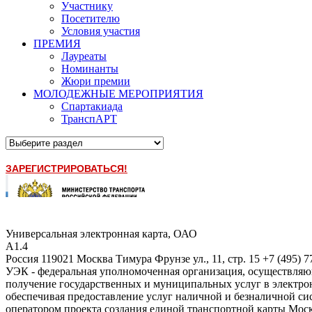
Участнику
Посетителю
Условия участия
ПРЕМИЯ
Лауреаты
Номинанты
Жюри премии
МОЛОДЕЖНЫЕ МЕРОПРИЯТИЯ
Спартакиада
ТранспАРТ
ЗАРЕГИСТРИРОВАТЬСЯ!
Универсальная электронная карта, ОАО
A1.4
Россия
119021
Москва
Тимура Фрунзе ул., 11, стр. 15
+7
(495)
7
УЭК - федеральная уполномоченная организация, осуществляю
получение государственных и муниципальных услуг в электрон
обеспечивая предоставление услуг наличной и безналичной сис
оператором проекта создания единой транспортной карты Моск