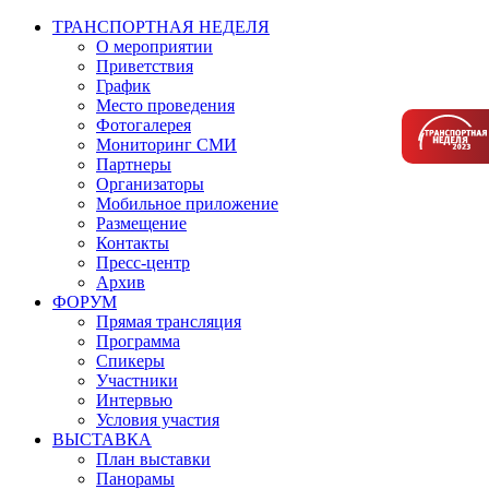
ТРАНСПОРТНАЯ НЕДЕЛЯ
О мероприятии
Приветствия
График
Место проведения
Фотогалерея
Мониторинг СМИ
Партнеры
Организаторы
Мобильное приложение
Размещение
Контакты
Пресс-центр
Архив
ФОРУМ
Прямая трансляция
Программа
Спикеры
Участники
Интервью
Условия участия
ВЫСТАВКА
План выставки
Панорамы