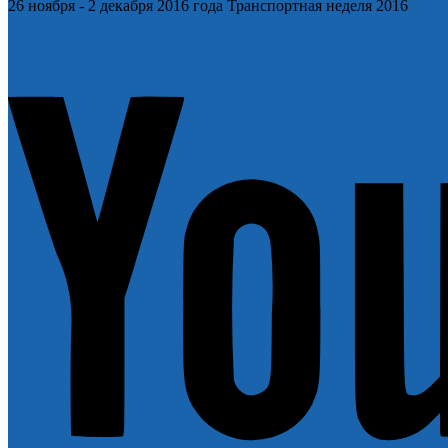
26 ноября
-
2 декабря
2016 года
Транспортная неделя 2016