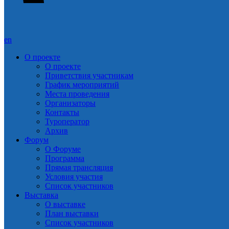
en
О проекте
О проекте
Приветствия участникам
График мероприятий
Места проведения
Организаторы
Контакты
Туроператор
Архив
Форум
О Форуме
Программа
Прямая трансляция
Условия участия
Список участников
Выставка
О выставке
План выставки
Список участников