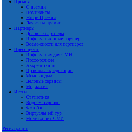
Премия
О премии
Номинанты
Жюри Премии
Лауреаты премии
Партнеры
Деловые партнеры
Информационные партнеры
Возможности для партнеров
Пресс-центр
Информация для СМИ
Пресс-релизы
Аккредитация
Правила аккредитации
Меморандум
Деловые сервисы
Медиа-кит
Итоги
Статистика
Видеоматериалы
Фотобанк
Виртуальный тур
Мониторинг СМИ
Регистрация