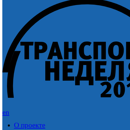
en
О проекте