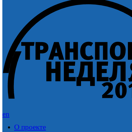
en
О проекте