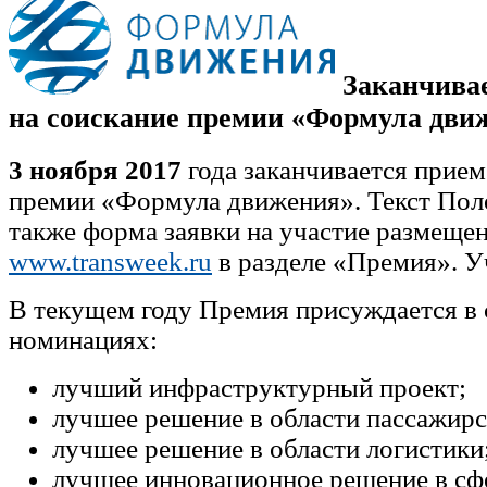
Заканчивае
на соискание премии «Формула дви
3 ноября 2017
года заканчивается прием
премии «Формула движения». Текст Поло
также форма заявки на участие размеще
www.transweek.ru
в разделе «Премия». У
В текущем году Премия присуждается в
номинациях:
лучший инфраструктурный проект;
лучшее решение в области пассажирс
лучшее решение в области логистики
лучшее инновационное решение в сф