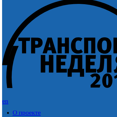
en
О проекте