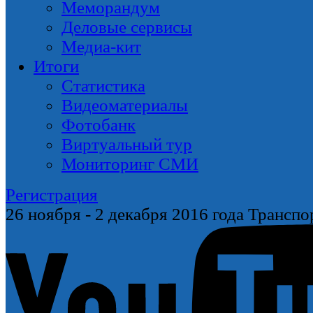
Меморандум
Деловые сервисы
Медиа-кит
Итоги
Статистика
Видеоматериалы
Фотобанк
Виртуальный тур
Мониторинг СМИ
Регистрация
26 ноября
-
2 декабря
2016 года
Транспо