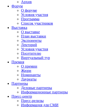
Архив
Форум
О форуме
Условия участия
Программа
Список участников
Выставка
О выставке
План выставки
Экспоненты
Лекторий
Условия участия
Посетителю
Виртуальный тур
Премия
О премии
Жюри
Номинанты
Лауреаты
Партнеры
Деловые партнеры
Информационные партнеры
Пресс-центр
Пресс-релизы
Информация для СМИ