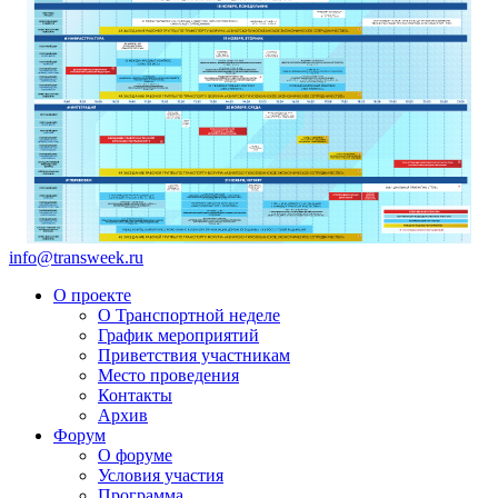
info@transweek.ru
О проекте
О Транспортной неделе
График мероприятий
Приветствия участникам
Место проведения
Контакты
Архив
Форум
О форуме
Условия участия
Программа