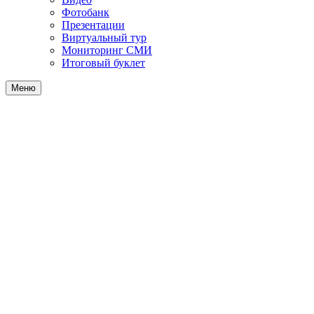
Фотобанк
Презентации
Виртуальный тур
Мониторинг СМИ
Итоговый буклет
Меню