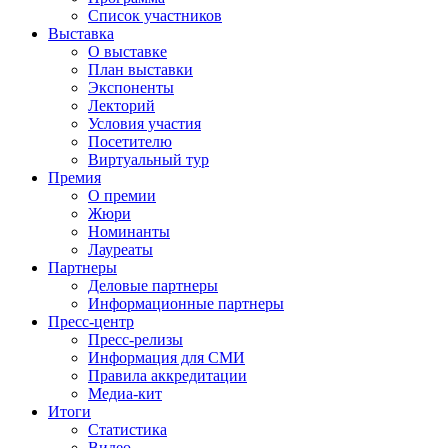
Список участников
Выставка
О выставке
План выставки
Экспоненты
Лекторий
Условия участия
Посетителю
Виртуальный тур
Премия
О премии
Жюри
Номинанты
Лауреаты
Партнеры
Деловые партнеры
Информационные партнеры
Пресс-центр
Пресс-релизы
Информация для СМИ
Правила аккредитации
Медиа-кит
Итоги
Статистика
Видео