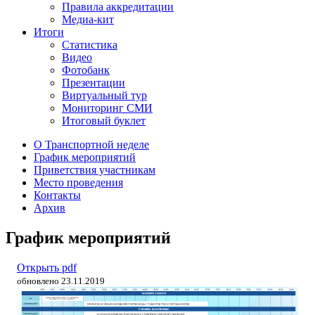
Правила аккредитации
Медиа-кит
Итоги
Статистика
Видео
Фотобанк
Презентации
Виртуальный тур
Мониторинг СМИ
Итоговый буклет
О Транспортной неделе
График мероприятий
Приветствия участникам
Место проведения
Контакты
Архив
График
мероприятий
Открыть pdf
обновлено 23.11.2019