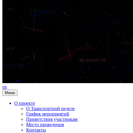
en
Меню
О проекте
О Транспортной неделе
График мероприятий
Приветствия участникам
Место проведения
Контакты